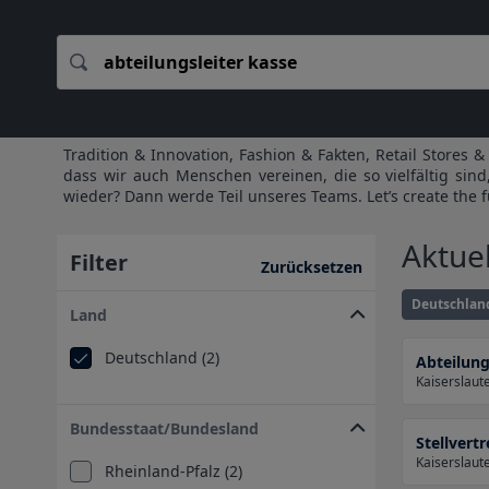
Tradition & Innovation, Fashion & Fakten, Retail Stores
dass wir auch Menschen vereinen, die so vielfältig sind
wieder? Dann werde Teil unseres Teams. Let’s create the fu
Aktuel
Filter
Zurücksetzen
Deutschlan
Land
Deutschland (2)
Abteilung
Kaiserslau
Bundesstaat/Bundesland
Stellvert
Kaiserslau
Rheinland-Pfalz (2)