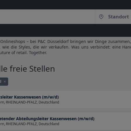
 & Onlineshops – bei P&C Düsseldorf bringen wir Dinge zusammen,
, wie die Styles, die wir verkaufen. Was uns verbindet: eine Ha
ture of retail. Together.
le freie Stellen
d
sleiter Kassenwesen (m/w/d)
tern, RHEINLAND-PFALZ, Deutschland
retender Abteilungsleiter Kassenwesen (m/w/d)
tern, RHEINLAND-PFALZ, Deutschland