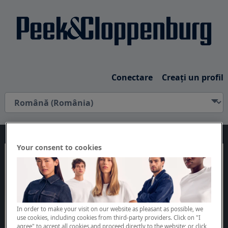
Conectare
Creaţi un profil
Your consent to cookies
In order to make your visit on our website as pleasant as possible, we
use cookies, including cookies from third-party providers. Click on "I
agree" to accept all cookies and proceed directly to the website; or click