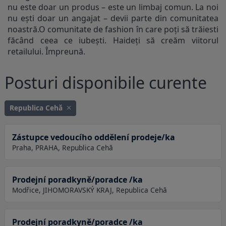
nu este doar un produs – este un limbaj comun. La noi
nu ești doar un angajat – devii parte din comunitatea
noastră.O comunitate de fashion în care poți să trăiesti
făcând ceea ce iubești. Haideți să creăm viitorul
retailului. Împreună.
Posturi disponibile curente
Republica Cehă
Zástupce vedoucího oddělení prodeje/ka
Praha, PRAHA, Republica Cehă
Prodejní poradkyně/poradce /ka
Modřice, JIHOMORAVSKÝ KRAJ, Republica Cehă
Prodejní poradkyně/poradce /ka