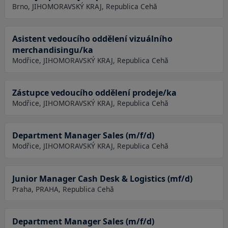
Brno, JIHOMORAVSKÝ KRAJ, Republica Cehă
Asistent vedoucího oddělení vizuálního
merchandisingu/ka
Modřice, JIHOMORAVSKÝ KRAJ, Republica Cehă
Zástupce vedoucího oddělení prodeje/ka
Modřice, JIHOMORAVSKÝ KRAJ, Republica Cehă
Department Manager Sales (m/f/d)
Modřice, JIHOMORAVSKÝ KRAJ, Republica Cehă
Junior Manager Cash Desk & Logistics (mf/d)
Praha, PRAHA, Republica Cehă
Department Manager Sales (m/f/d)