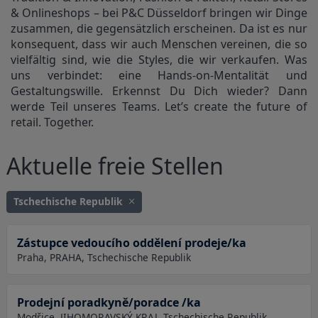
& Onlineshops – bei P&C Düsseldorf bringen wir Dinge
zusammen, die gegensätzlich erscheinen. Da ist es nur
konsequent, dass wir auch Menschen vereinen, die so
vielfältig sind, wie die Styles, die wir verkaufen. Was
uns verbindet: eine Hands-on-Mentalität und
Gestaltungswille. Erkennst Du Dich wieder? Dann
werde Teil unseres Teams. Let’s create the future of
retail. Together.
Aktuelle freie Stellen
Tschechische Republik
Zástupce vedoucího oddělení prodeje/ka
Praha, PRAHA, Tschechische Republik
Prodejní poradkyně/poradce /ka
Modřice, JIHOMORAVSKÝ KRAJ, Tschechische Republik