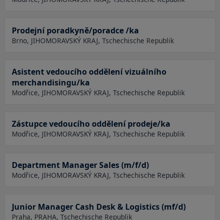
Prodejní poradkyně/poradce /ka
Brno, JIHOMORAVSKÝ KRAJ, Tschechische Republik
Asistent vedoucího oddělení vizuálního
merchandisingu/ka
Modřice, JIHOMORAVSKÝ KRAJ, Tschechische Republik
Zástupce vedoucího oddělení prodeje/ka
Modřice, JIHOMORAVSKÝ KRAJ, Tschechische Republik
Department Manager Sales (m/f/d)
Modřice, JIHOMORAVSKÝ KRAJ, Tschechische Republik
Junior Manager Cash Desk & Logistics (mf/d)
Praha, PRAHA, Tschechische Republik