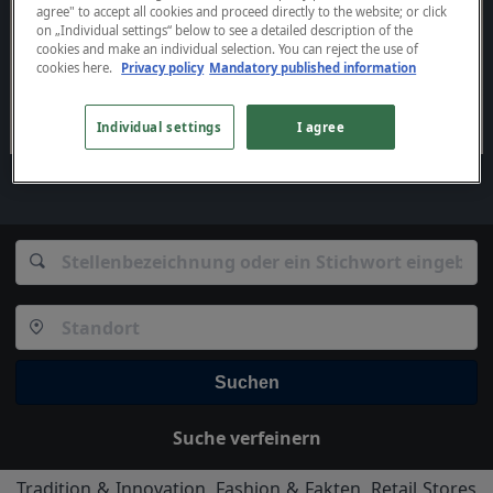
agree" to accept all cookies and proceed directly to the website; or click
on „Individual settings“ below to see a detailed description of the
cookies and make an individual selection. You can reject the use of
cookies
here.
Privacy policy
Mandatory published information
Individual settings
I agree
Suchen
Suche verfeinern
Tradition & Innovation, Fashion & Fakten, Retail Stores