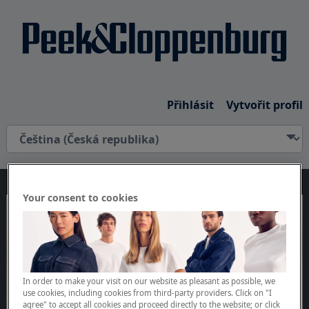
Přihlásit
Vytvořit profil
Your consent to cookies
In order to make your visit on our website as pleasant as possible, we
use cookies, including cookies from third-party providers. Click on "I
agree" to accept all cookies and proceed directly to the website; or click