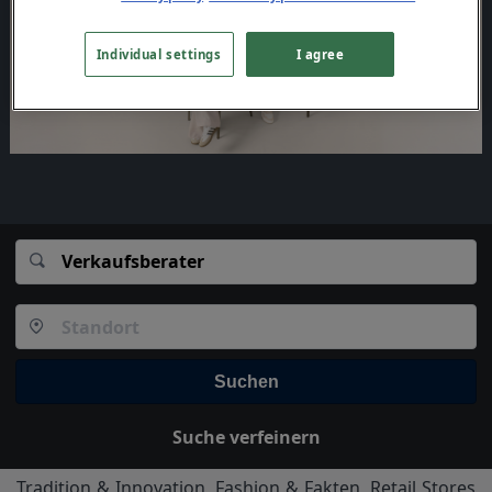
Individual settings
I agree
Suchen
Suche verfeinern
Tradition & Innovation, Fashion & Fakten, Retail Stores