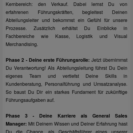
Kernbereich: den Verkauf. Dabei lernst Du von
erfahrenen Führungskräften, begleitest Deinen
Abteilungsleiter und bekommst ein Gefühl für unsere
Prozesse. Zusätzlich erhältst Du Einblicke in
Fachbereiche wie Kasse, Logistik und Visual
Merchandising.
Phase 2 - Deine erste Führungsrolle:
Jetzt übernimmst
Du Verantwortung! Als Abteilungsleitung führst Du Dein
eigenes Team und vertiefst Deine Skills in
Kundenberatung, Personalführung und Umsatzanalyse.
So baust Du Dir ein starkes Fundament für zukünftige
Führungsaufgaben auf.
Phase 3 - Deine Karriere als General Sales
Manager:
Mit Deinem Wissen und Deiner Erfahrung hast
Du die Chance, als Geschäftsführer eines unserer