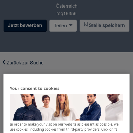
Österreich
req19355
Jetzt bewerben
Stelle speichern
Teilen
Zurück zur Suche
Your consent to cookies
In order to make your visit on our website as pleasant as possible, we
use cookies, including cookies from third-party providers. Click on "I