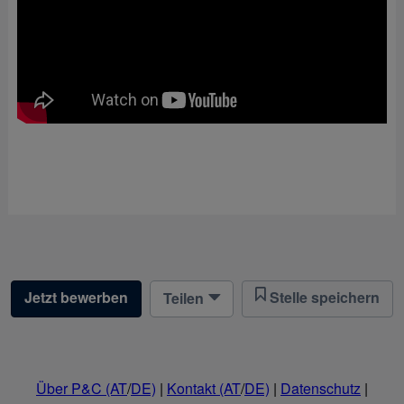
Jetzt bewerben
Stelle speichern
Teilen
Über P&C (AT
/
DE)
|
Kontakt (AT
/
DE)
|
Datenschutz
|