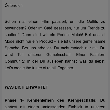
Österreich
Schon mal einen Film pausiert, um die Outfits zu
bewundern? Oder im Café gesessen, nur um Trends zu
spotten? Dann sind wir ein Perfect Match! Bei uns ist
Mode nicht nur ein Produkt – sie ist unsere gemeinsame
Sprache. Bei uns arbeitest Du nicht einfach nur mit, Du
wirst Teil unserer Gemeinschaft. Einer Fashion-
Community, in der Du ausleben kannst, was du liebst.
Let’s create the future of retail. Together.
WAS DICH ERWARTET
Phase 1- Kennenlernen des Kerngeschäfts:
Du
startest mit einem umfassenden Einblick in unseren